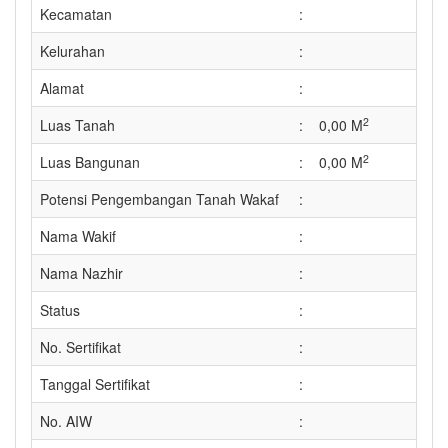
Kecamatan
:
Kelurahan
:
Alamat
:
2
Luas Tanah
:
0,00 M
2
Luas Bangunan
:
0,00 M
Potensi Pengembangan Tanah Wakaf
:
Nama Wakif
:
Nama Nazhir
:
Status
:
No. Sertifikat
:
Tanggal Sertifikat
:
No. AIW
: