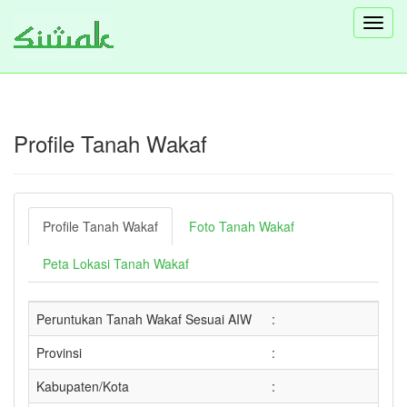
Toggl
navig
Profile Tanah Wakaf
Profile Tanah Wakaf
Foto Tanah Wakaf
Peta Lokasi Tanah Wakaf
Peruntukan Tanah Wakaf Sesuai AIW
:
Provinsi
:
Kabupaten/Kota
: