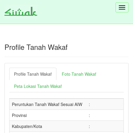
Toggl
navig
Profile Tanah Wakaf
Profile Tanah Wakaf
Foto Tanah Wakaf
Peta Lokasi Tanah Wakaf
Peruntukan Tanah Wakaf Sesuai AIW
:
Provinsi
:
Kabupaten/Kota
: