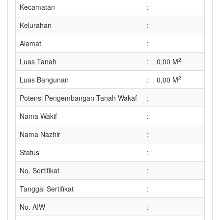
Kecamatan
:
Kelurahan
:
Alamat
:
2
Luas Tanah
:
0,00 M
2
Luas Bangunan
:
0,00 M
Potensi Pengembangan Tanah Wakaf
:
Nama Wakif
:
Nama Nazhir
:
Status
:
No. Sertifikat
:
Tanggal Sertifikat
:
No. AIW
: