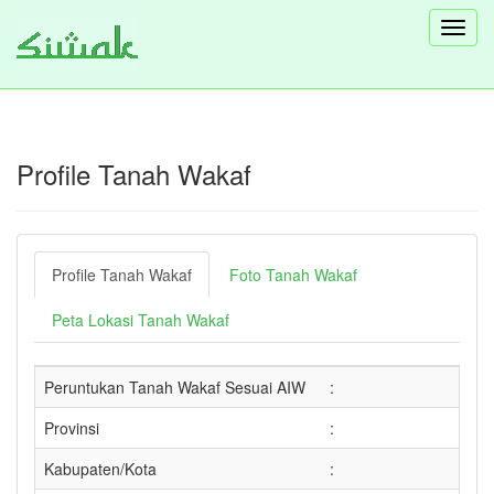
Toggl
navig
Profile Tanah Wakaf
Profile Tanah Wakaf
Foto Tanah Wakaf
Peta Lokasi Tanah Wakaf
Peruntukan Tanah Wakaf Sesuai AIW
:
Provinsi
:
Kabupaten/Kota
: