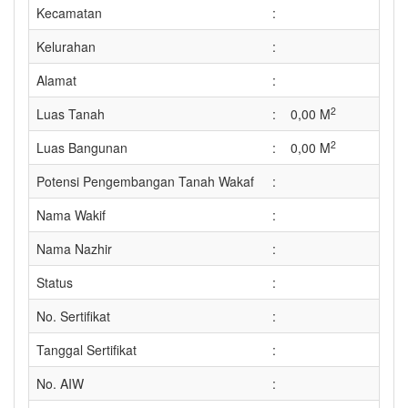
Kecamatan
:
Kelurahan
:
Alamat
:
2
Luas Tanah
:
0,00 M
2
Luas Bangunan
:
0,00 M
Potensi Pengembangan Tanah Wakaf
:
Nama Wakif
:
Nama Nazhir
:
Status
:
No. Sertifikat
:
Tanggal Sertifikat
:
No. AIW
: