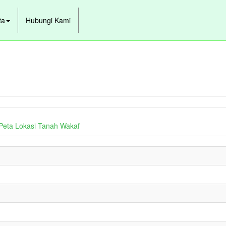
ta
Hubungi Kami
Peta Lokasi Tanah Wakaf