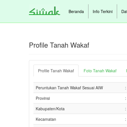
Beranda
Info Terkini
Da
Profile Tanah Wakaf
Profile Tanah Wakaf
Foto Tanah Wakaf
Peruntukan Tanah Wakaf Sesuai AIW
:
Provinsi
:
Kabupaten/Kota
:
Kecamatan
: