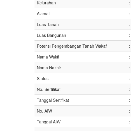
Kelurahan
:
Alamat
:
Luas Tanah
:
Luas Bangunan
:
Potensi Pengembangan Tanah Wakaf
:
Nama Wakif
:
Nama Nazhir
:
Status
:
No. Sertifikat
:
Tanggal Sertifikat
:
No. AIW
:
Tanggal AIW
: