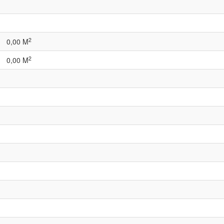
2
0,00 M
2
0,00 M