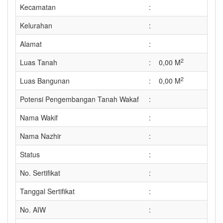
Kecamatan
:
Kelurahan
:
Alamat
:
2
Luas Tanah
:
0,00 M
2
Luas Bangunan
:
0,00 M
Potensi Pengembangan Tanah Wakaf
:
Nama Wakif
:
Nama Nazhir
:
Status
:
No. Sertifikat
:
Tanggal Sertifikat
:
No. AIW
: