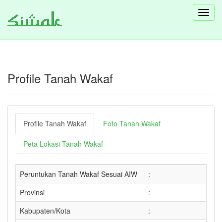
Toggl
navig
Profile Tanah Wakaf
Profile Tanah Wakaf
Foto Tanah Wakaf
Peta Lokasi Tanah Wakaf
Peruntukan Tanah Wakaf Sesuai AIW
:
Provinsi
:
Kabupaten/Kota
: