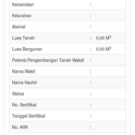
Kecamatan
:
Kelurahan
:
Alamat
:
2
Luas Tanah
:
0,00 M
2
Luas Bangunan
:
0,00 M
Potensi Pengembangan Tanah Wakaf
:
Nama Wakif
:
Nama Nazhir
:
Status
:
No. Sertifikat
:
Tanggal Sertifikat
:
No. AIW
: