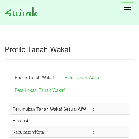
Toggl
navig
Profile Tanah Wakaf
Profile Tanah Wakaf
Foto Tanah Wakaf
Peta Lokasi Tanah Wakaf
Peruntukan Tanah Wakaf Sesuai AIW
:
Provinsi
:
Kabupaten/Kota
: