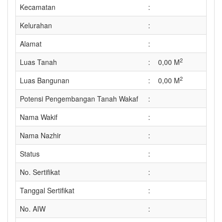
Kecamatan
:
Kelurahan
:
Alamat
:
2
Luas Tanah
:
0,00 M
2
Luas Bangunan
:
0,00 M
Potensi Pengembangan Tanah Wakaf
:
Nama Wakif
:
Nama Nazhir
:
Status
:
No. Sertifikat
:
Tanggal Sertifikat
:
No. AIW
: