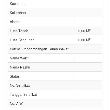
Kecamatan
:
Kelurahan
:
Alamat
:
2
Luas Tanah
:
0,00 M
2
Luas Bangunan
:
0,00 M
Potensi Pengembangan Tanah Wakaf
:
Nama Wakif
:
Nama Nazhir
:
Status
:
No. Sertifikat
:
Tanggal Sertifikat
:
No. AIW
: