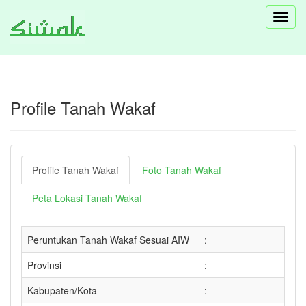
Toggl
navig
Profile Tanah Wakaf
Profile Tanah Wakaf
Foto Tanah Wakaf
Peta Lokasi Tanah Wakaf
Peruntukan Tanah Wakaf Sesuai AIW
:
Provinsi
:
Kabupaten/Kota
: