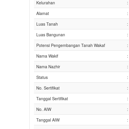
Kelurahan
:
Alamat
:
Luas Tanah
:
Luas Bangunan
:
Potensi Pengembangan Tanah Wakaf
:
Nama Wakif
:
Nama Nazhir
:
Status
:
No. Sertifikat
:
Tanggal Sertifikat
:
No. AIW
:
Tanggal AIW
: