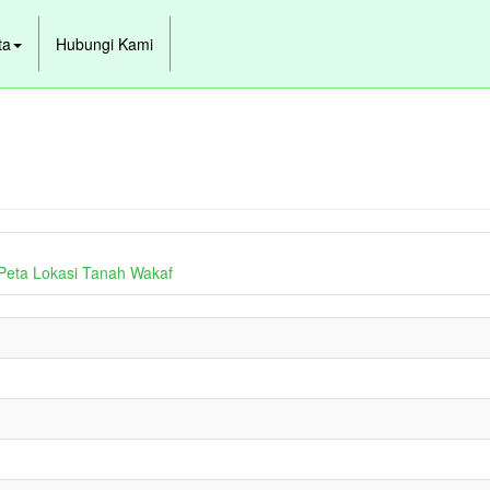
ta
Hubungi Kami
Peta Lokasi Tanah Wakaf