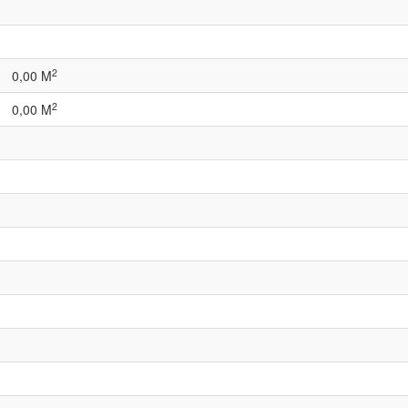
2
0,00 M
2
0,00 M