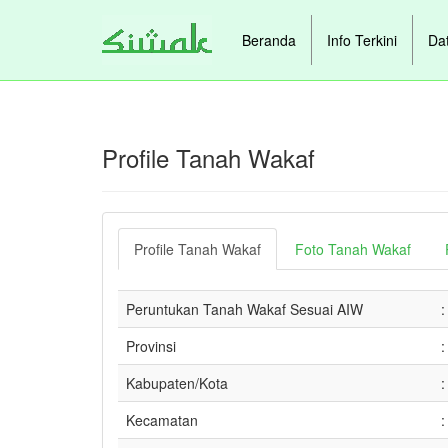
Beranda
Info Terkini
Da
Profile Tanah Wakaf
Profile Tanah Wakaf
Foto Tanah Wakaf
Peruntukan Tanah Wakaf Sesuai AIW
:
Provinsi
:
Kabupaten/Kota
:
Kecamatan
: