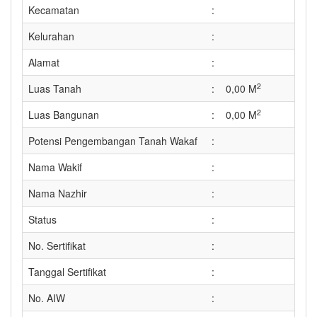
Kecamatan
:
Kelurahan
:
Alamat
:
2
Luas Tanah
:
0,00 M
2
Luas Bangunan
:
0,00 M
Potensi Pengembangan Tanah Wakaf
:
Nama Wakif
:
Nama Nazhir
:
Status
:
No. Sertifikat
:
Tanggal Sertifikat
:
No. AIW
: