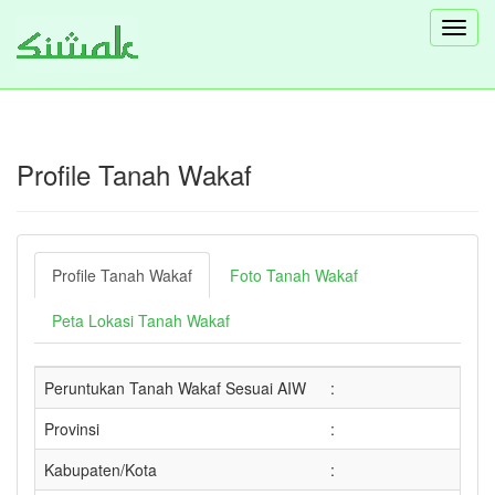
Toggl
navig
Profile Tanah Wakaf
Profile Tanah Wakaf
Foto Tanah Wakaf
Peta Lokasi Tanah Wakaf
Peruntukan Tanah Wakaf Sesuai AIW
:
Provinsi
:
Kabupaten/Kota
: