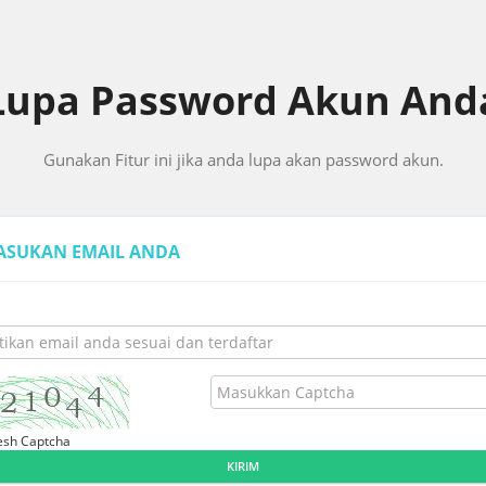
Lupa Password Akun And
Gunakan Fitur ini jika anda lupa akan password akun.
ASUKAN EMAIL ANDA
esh Captcha